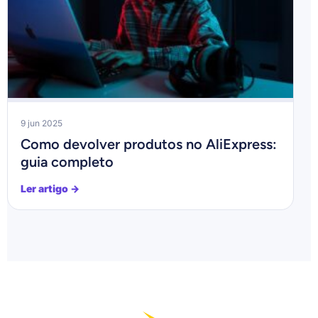
9 jun 2025
Como devolver produtos no AliExpress:
guia completo
Ler artigo →