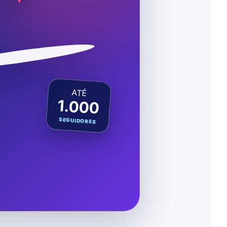
ATÉ
1.000
SEGUIDORES