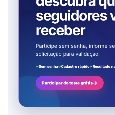
descubra qu
seguidores 
receber
Participe sem senha, informe seu
solicitação para validação.
✓
Sem senha
✓
Cadastro rápido
✓
Resultado n
→
Participar do teste grátis