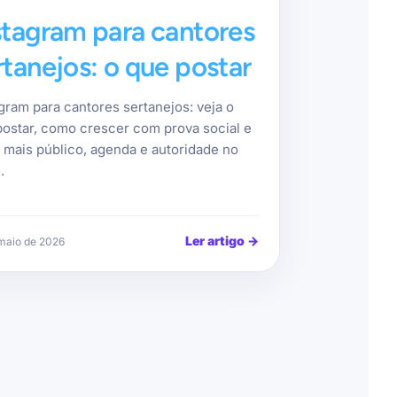
stagram para cantores
rtanejos: o que postar
gram para cantores sertanejos: veja o
postar, como crescer com prova social e
r mais público, agenda e autoridade no
.
Ler artigo
→
maio de 2026