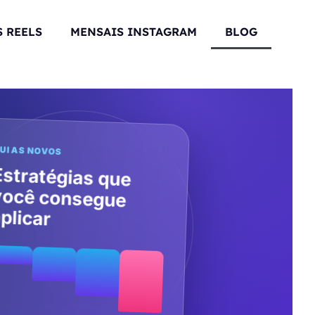
 REELS
MENSAIS INSTAGRAM
BLOG
UIAS NOVOS
Estratégias que
você consegue
plicar