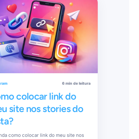
gram
6 min de leitura
mo colocar link do
u site nos stories do
sta?
nda como colocar link do meu site nos