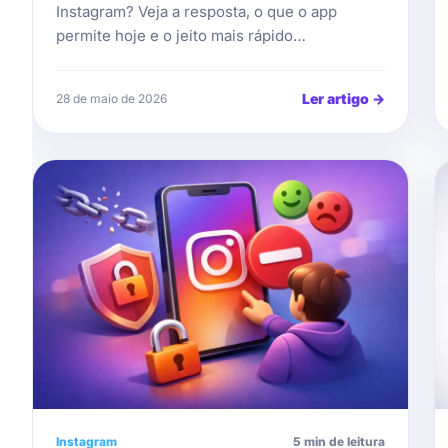
Instagram? Veja a resposta, o que o app
permite hoje e o jeito mais rápido…
Ler artigo
→
28 de maio de 2026
Instagram
5 min de leitura