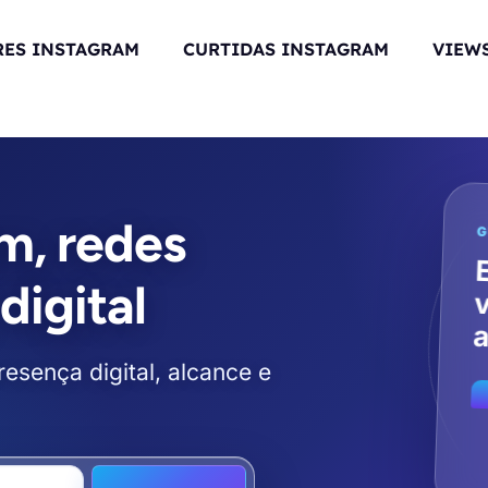
RES INSTAGRAM
CURTIDAS INSTAGRAM
VIEWS
m, redes
G
digital
a
esença digital, alcance e