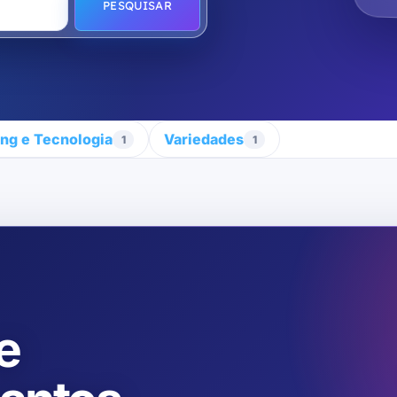
PESQUISAR
ng e Tecnologia
Variedades
1
1
 e