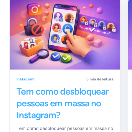
Instagram
5 min de leitura
Tem como desbloquear
pessoas em massa no
Instagram?
Tem como desbloquear pessoas em massa no