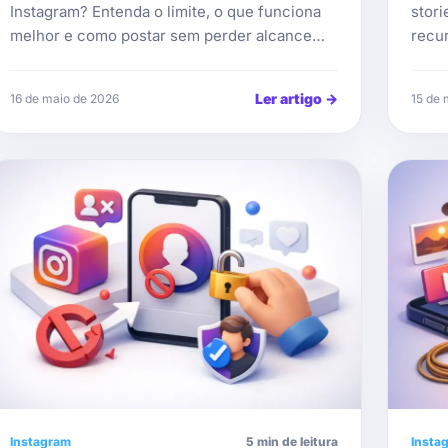
Instagram? Entenda o limite, o que funciona
stori
melhor e como postar sem perder alcance…
recu
Ler artigo
→
16 de maio de 2026
15 de 
Instagram
5 min de leitura
Insta