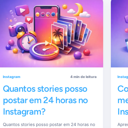
Instagram
4 min de leitura
Insta
Quantos stories posso
Co
postar em 24 horas no
me
Instagram?
In
Quantos stories posso postar em 24 horas no
Apre