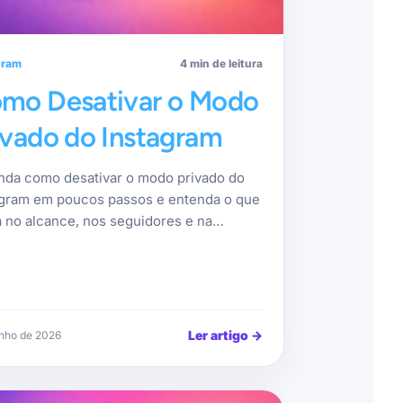
gram
4 min de leitura
mo Desativar o Modo
ivado do Instagram
nda como desativar o modo privado do
agram em poucos passos e entenda o que
 no alcance, nos seguidores e na…
Ler artigo
→
unho de 2026