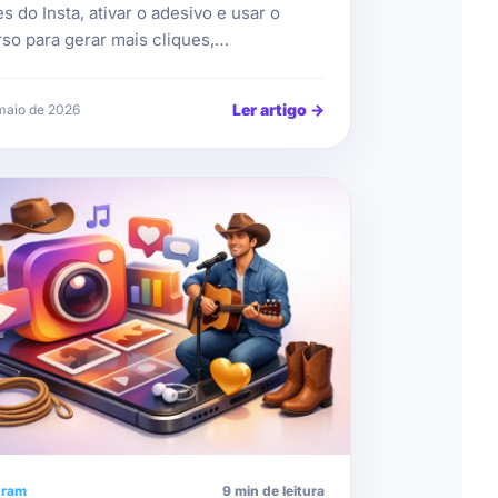
es do Insta, ativar o adesivo e usar o
rso para gerar mais cliques,…
Ler artigo
→
maio de 2026
gram
9 min de leitura