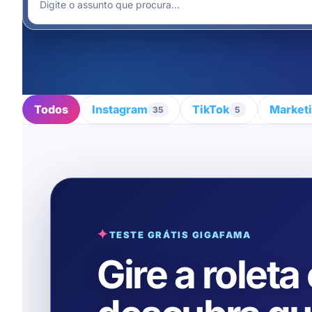
Todos
Instagram
TikTok
Marketi
35
5
✦
TESTE GRÁTIS GIGAFAMA
Gire a roleta