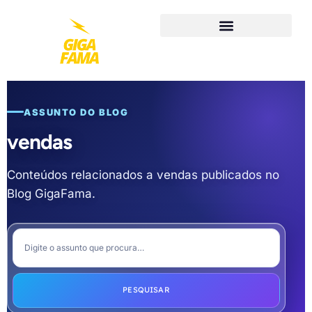
ASSUNTO DO BLOG
vendas
Conteúdos relacionados a vendas publicados no
Blog GigaFama.
PESQUISAR