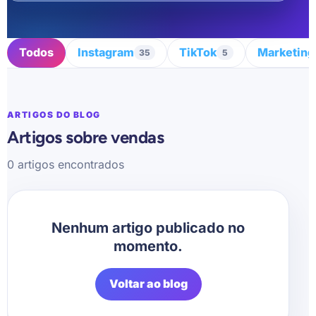
Todos
Instagram
TikTok
Marketing
35
5
ARTIGOS DO BLOG
Artigos sobre vendas
0 artigos encontrados
Nenhum artigo publicado no
momento.
Voltar ao blog