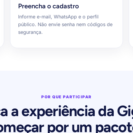
Preencha o cadastro
Informe e-mail, WhatsApp e o perfil
público. Não envie senha nem códigos de
segurança.
POR QUE PARTICIPAR
 a experiência da 
omeçar por um pacot