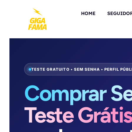
HOME
SEGUIDO
TESTE GRATUITO • SEM SENHA • PERFIL PÚBL
Comprar Se
Teste Gráti