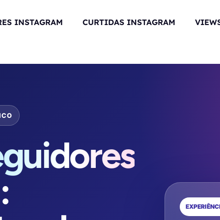
RES INSTAGRAM
CURTIDAS INSTAGRAM
VIEWS
ICO
guidores
s
:
EXPERIÊNC