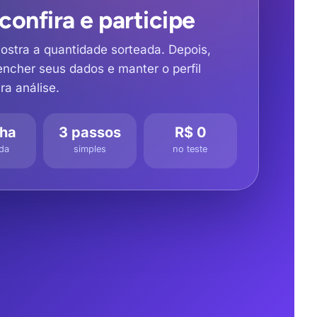
 confira e participe
mostra a quantidade sorteada. Depois,
encher seus dados e manter o perfil
ra análise.
nha
3 passos
R$ 0
ada
simples
no teste