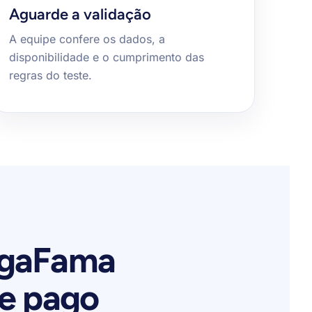
Aguarde a validação
A equipe confere os dados, a
disponibilidade e o cumprimento das
regras do teste.
GigaFama
e pago