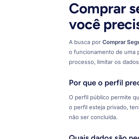
Comprar se
você precis
A busca por
Comprar Segu
o funcionamento de uma pl
processo, limitar os dados
Por que o perfil pre
O perfil público permite 
o perfil esteja privado, t
não ser concluída.
Quais dados são ne