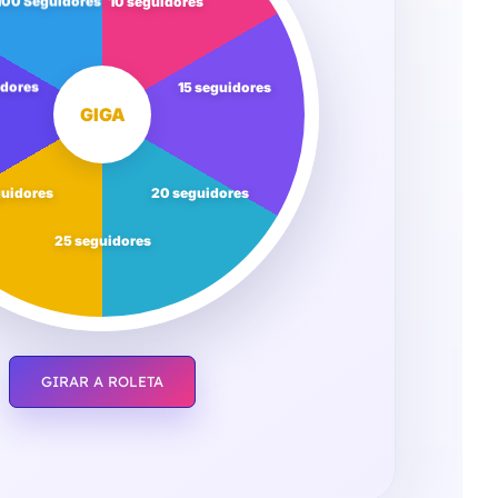
100 Seguidores
10 seguidores
idores
15 seguidores
GIGA
guidores
20 seguidores
25 seguidores
GIRAR A ROLETA