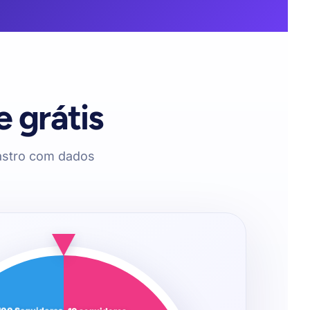
e grátis
astro com dados