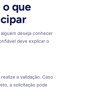
 o que
icipar
alguém deseja conhecer
nfiável deve explicar o
realize a validação. Caso
eto, a solicitação pode