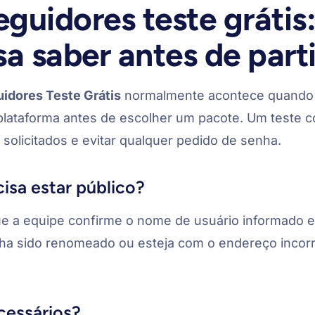
guidores teste grátis:
a saber antes de part
idores Teste Grátis
normalmente acontece quando 
ataforma antes de escolher um pacote. Um teste co
 solicitados e evitar qualquer pedido de senha.
cisa estar público?
que a equipe confirme o nome de usuário informado e 
enha sido renomeado ou esteja com o endereço incorr
cessários?