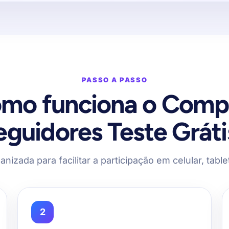
PASSO A PASSO
mo funciona o Comp
eguidores Teste Gráti
anizada para facilitar a participação em celular, tab
2