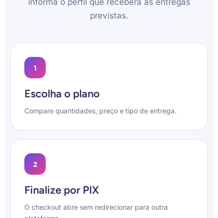
informa o perfil que receberá as entregas
previstas.
1
Escolha o plano
Compare quantidades, preço e tipo de entrega.
2
Finalize por PIX
O checkout abre sem redirecionar para outra