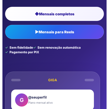
◆
Mensais completos
▶
Mensais para Reels
Sem fidelidade
Sem renovação automática
Pagamento por PIX
GIGA
@seuperfil
G
Plano mensal ativo