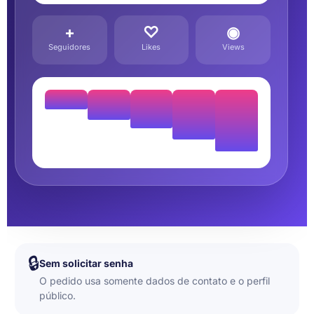
+
♡
◉
Seguidores
Likes
Views
🔒
Sem solicitar senha
O pedido usa somente dados de contato e o perfil
público.