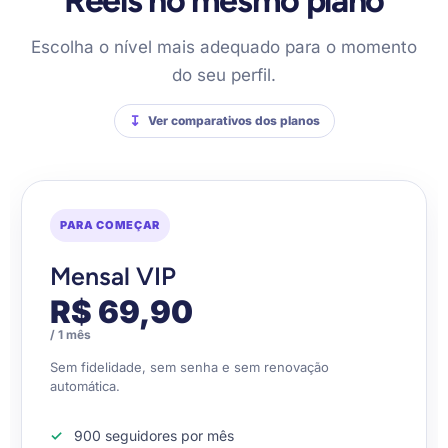
Reels no mesmo plano
Escolha o nível mais adequado para o momento
do seu perfil.
Ver comparativos dos planos
PARA COMEÇAR
Mensal VIP
R$ 69,90
/ 1 mês
Sem fidelidade, sem senha e sem renovação
automática.
900 seguidores por mês