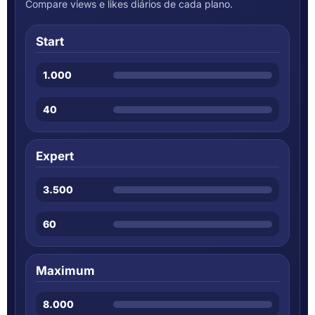
Compare views e likes diários de cada plano.
Start
1.000
40
Expert
3.500
60
Maximum
8.000