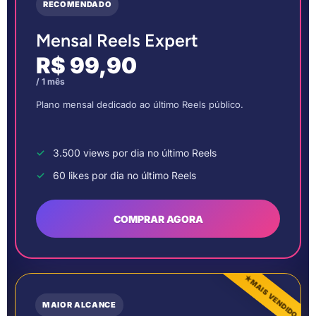
RECOMENDADO
Mensal Reels Expert
R$ 99,90
/ 1 mês
Plano mensal dedicado ao último Reels público.
3.500 views por dia no último Reels
60 likes por dia no último Reels
COMPRAR AGORA
★
MAIS VENDIDO
MAIOR ALCANCE