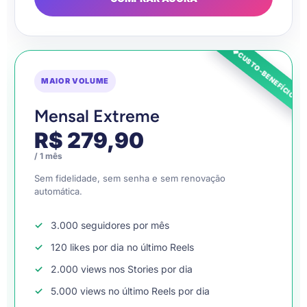
◆
CUSTO-BENEFÍCIO
MAIOR VOLUME
Mensal Extreme
R$ 279,90
/ 1 mês
Sem fidelidade, sem senha e sem renovação
automática.
3.000 seguidores por mês
120 likes por dia no último Reels
2.000 views nos Stories por dia
5.000 views no último Reels por dia