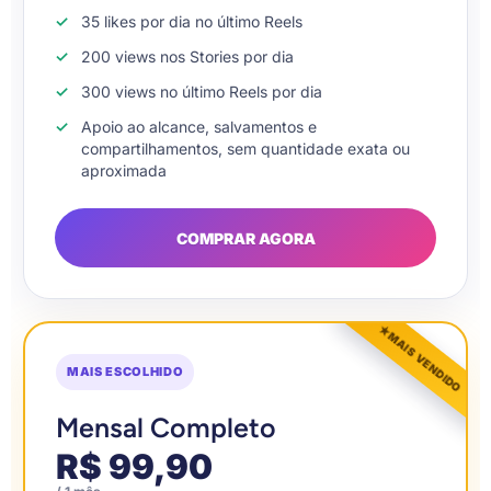
35 likes por dia no último Reels
200 views nos Stories por dia
300 views no último Reels por dia
Apoio ao alcance, salvamentos e
compartilhamentos, sem quantidade exata ou
aproximada
COMPRAR AGORA
★
MAIS VENDIDO
MAIS ESCOLHIDO
Mensal Completo
R$ 99,90