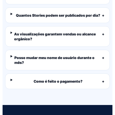
Quantos Stories podem ser publicados por dia?
+
As visualizações garantem vendas ou alcance
+
orgânico?
Posso mudar meu nome de usuário durante o
+
mês?
Como é feito o pagamento?
+