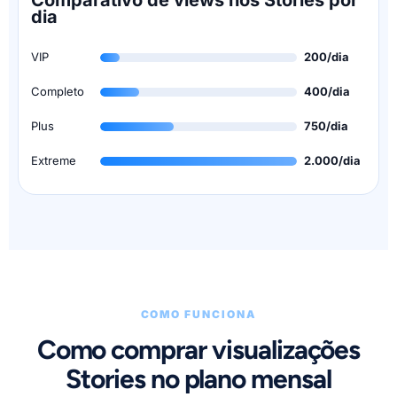
Comparativo de views nos Stories por
dia
VIP
200/dia
Completo
400/dia
Plus
750/dia
Extreme
2.000/dia
COMO FUNCIONA
Como comprar visualizações
Stories no plano mensal