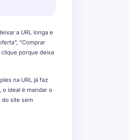
deixar a URL longa e
oferta”, “Comprar
o clique porque deixa
ples na URL já faz
, o ideal é mandar o
 do site sem