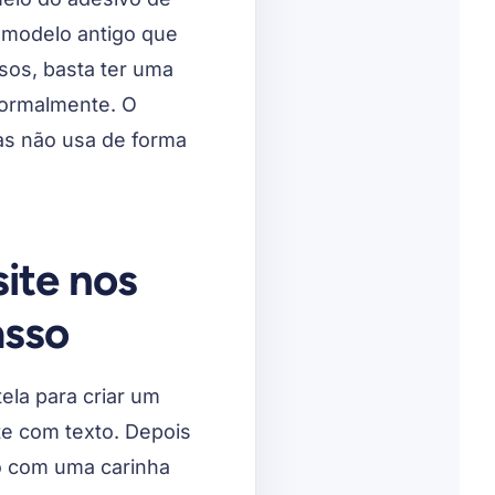
e modelo antigo que
asos, basta ter uma
 normalmente. O
as não usa de forma
ite nos
asso
ela para criar um
te com texto. Depois
o com uma carinha