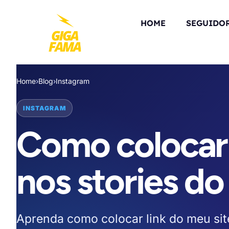
HOME
SEGUIDO
Home
›
Blog
›
Instagram
INSTAGRAM
Como colocar 
nos stories do
Aprenda como colocar link do meu site 