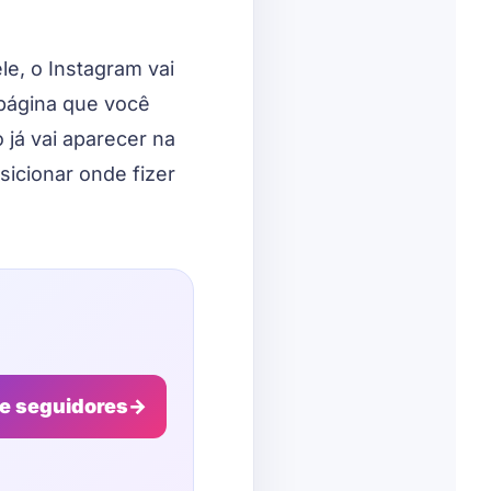
le, o Instagram vai
 página que você
 já vai aparecer na
sicionar onde fizer
de seguidores
→