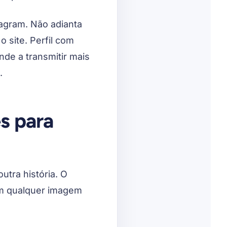
agram. Não adianta
o site. Perfil com
nde a transmitir mais
.
s para
utra história. O
em qualquer imagem