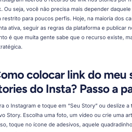
nk. Ou seja, você não precisa mais depender daquel
a restrito para poucos perfis. Hoje, na maioria dos c
nta ativa, seguir as regras da plataforma e publicar
nto é que muita gente sabe que o recurso existe, m
ratégica.
omo colocar link do meu s
tories do Insta? Passo a p
ra o Instagram e toque em “Seu Story” ou deslize a t
vo Story. Escolha uma foto, um vídeo ou crie uma ar
sso, toque no ícone de adesivos, aquele quadradinh