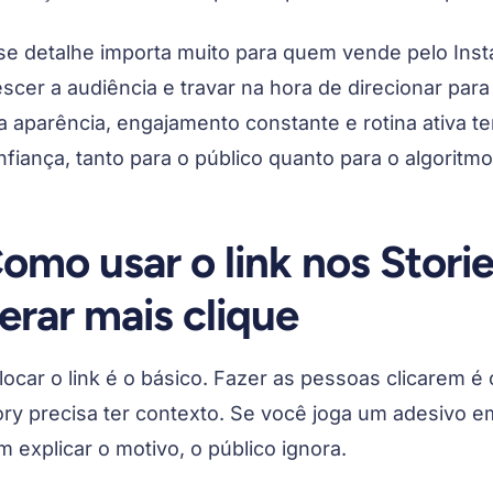
se detalhe importa muito para quem vende pelo Inst
scer a audiência e travar na hora de direcionar para 
a aparência, engajamento constante e rotina ativa te
nfiança, tanto para o público quanto para o algoritmo
omo usar o link nos Storie
erar mais clique
ocar o link é o básico. Fazer as pessoas clicarem é o
ory precisa ter contexto. Se você joga um adesivo 
m explicar o motivo, o público ignora.