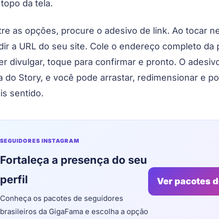
topo da tela.
tre as opções, procure o adesivo de link. Ao tocar ne
dir a URL do seu site. Cole o endereço completo da
er divulgar, toque para confirmar e pronto. O adesivo
la do Story, e você pode arrastar, redimensionar e po
is sentido.
SEGUIDORES INSTAGRAM
Fortaleça a presença do seu
perfil
Ver pacotes 
Conheça os pacotes de seguidores
brasileiros da GigaFama e escolha a opção