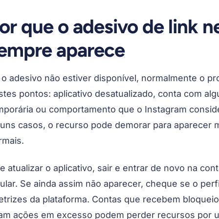
or que o adesivo de link 
empre aparece
 o adesivo não estiver disponível, normalmente o p
stes pontos: aplicativo desatualizado, conta com alg
mporária ou comportamento que o Instagram consid
guns casos, o recurso pode demorar para aparecer
rmais.
e atualizar o aplicativo, sair e entrar de novo na con
lular. Se ainda assim não aparecer, cheque se o perf
retrizes da plataforma. Contas que recebem bloquei
am ações em excesso podem perder recursos por u