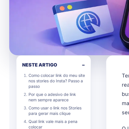
NESTE ARTIGO
−
Te
Como colocar link do meu site
nos stories do Insta? Passo a
re
passo
bu
Por que o adesivo de link
nem sempre aparece
ma
Como usar o link nos Stories
se
para gerar mais clique
Qual link vale mais a pena
colocar
O 