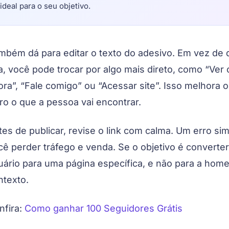
ideal para o seu objetivo.
mbém dá para editar o texto do adesivo. Em vez de 
ia, você pode trocar por algo mais direto, como “Ver 
ora”, “Fale comigo” ou “Acessar site”. Isso melhora 
aro o que a pessoa vai encontrar.
tes de publicar, revise o link com calma. Um erro sim
cê perder tráfego e venda. Se o objetivo é converter
uário para uma página específica, e não para a home
ntexto.
nfira:
Como ganhar 100 Seguidores Grátis