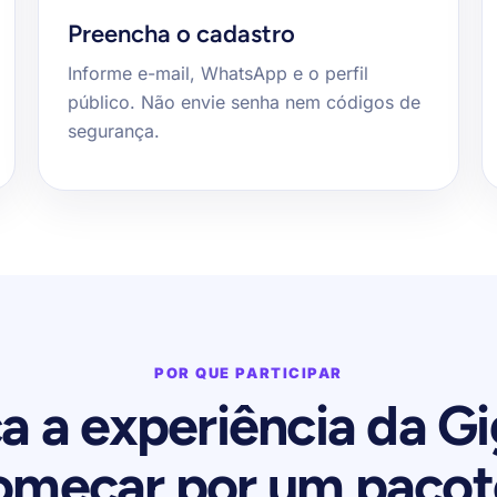
Preencha o cadastro
Informe e-mail, WhatsApp e o perfil
público. Não envie senha nem códigos de
segurança.
POR QUE PARTICIPAR
 a experiência da 
omeçar por um pacot