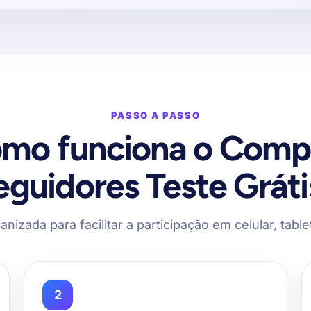
PASSO A PASSO
mo funciona o Comp
eguidores Teste Gráti
anizada para facilitar a participação em celular, tab
2