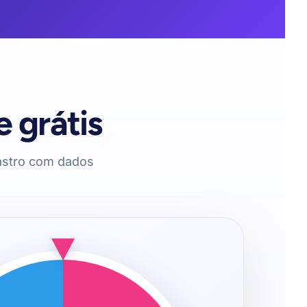
e grátis
astro com dados