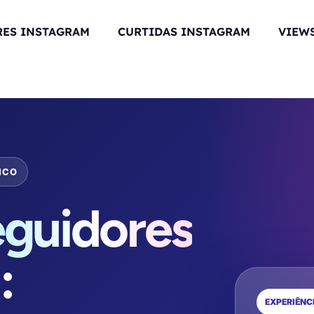
RES INSTAGRAM
CURTIDAS INSTAGRAM
VIEWS
ICO
guidores
s
:
EXPERIÊNC