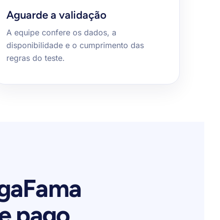
Aguarde a validação
A equipe confere os dados, a
disponibilidade e o cumprimento das
regras do teste.
GigaFama
e pago