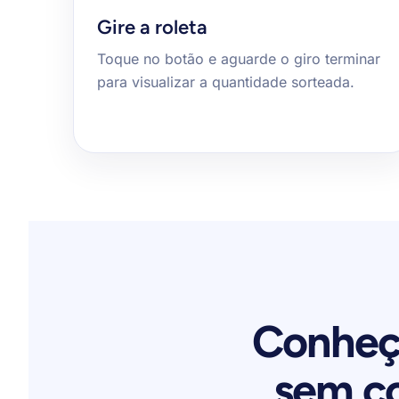
Gire a roleta
Toque no botão e aguarde o giro terminar
para visualizar a quantidade sorteada.
Conheça
sem c