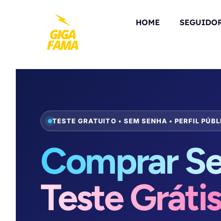
HOME
SEGUIDO
TESTE GRATUITO • SEM SENHA • PERFIL PÚBL
Comprar Se
Teste Gráti