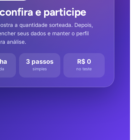
 confira e participe
mostra a quantidade sorteada. Depois,
encher seus dados e manter o perfil
ra análise.
nha
3 passos
R$ 0
ada
simples
no teste