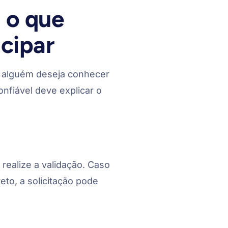
 o que
icipar
alguém deseja conhecer
nfiável deve explicar o
realize a validação. Caso
eto, a solicitação pode