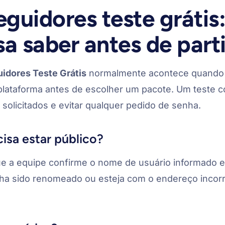
guidores teste grátis:
a saber antes de part
idores Teste Grátis
normalmente acontece quando 
ataforma antes de escolher um pacote. Um teste co
 solicitados e evitar qualquer pedido de senha.
cisa estar público?
que a equipe confirme o nome de usuário informado e 
enha sido renomeado ou esteja com o endereço incorr