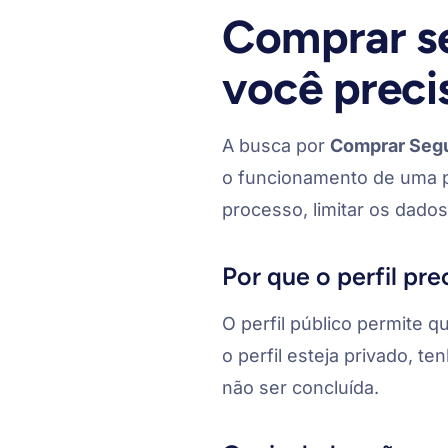
Comprar se
você precis
A busca por
Comprar Segu
o funcionamento de uma pl
processo, limitar os dados
Por que o perfil pre
O perfil público permite 
o perfil esteja privado, t
não ser concluída.