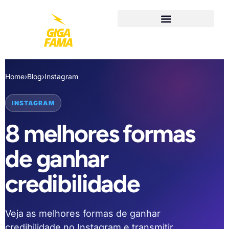
Home
›
Blog
›
Instagram
INSTAGRAM
8 melhores formas
de ganhar
credibilidade
Veja as melhores formas de ganhar
credibilidade no Instagram e transmitir